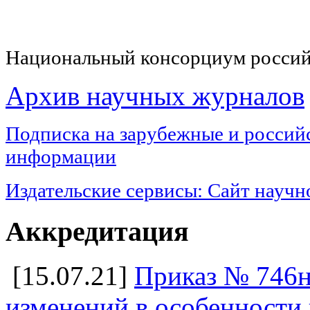
Национальный консорциум россий
Архив научных журналов
Подписка на з
арубежные и российс
информации
Издательские сервисы:
Сайт научн
Аккредитация
[15.07.21]
Приказ № 746н
изменений в особенности