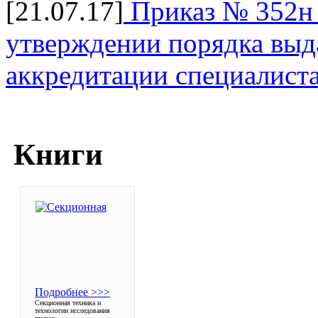
[21.07.17]
Приказ № 352н 
утверждении порядка выда
аккредитации специалист
Книги
Подробнее >>>
Секционная техника и
технологии исследования