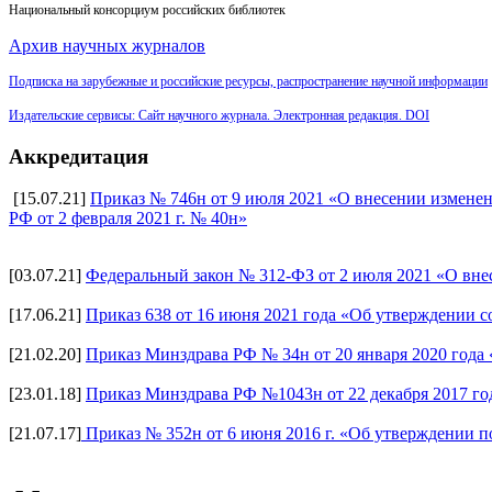
Национальный консорциум российских библиотек
Архив научных журналов
Подписка на з
арубежные и российские ресурсы, р
аспространение научной информации
Издательские сервисы:
Сайт научного
журнала. Электронная редакция. DOI
Аккредитация
[15.07.21]
Приказ № 746н от 9 июля 2021 «О внесении изменен
РФ от 2 февраля 2021 г. № 40н»
[03.07.21]
Федеральный закон № 312-ФЗ от 2 июля 2021 «О вне
[17.06.21]
Приказ 638 от 16 июня 2021 года «Об утверждении 
[21.02.20]
Приказ Минздрава РФ № 34н от 20 января 2020 года
[23.01.18]
Приказ Минздрава РФ №1043н от 22 декабря 2017 го
[21.07.17]
Приказ № 352н от 6 июня 2016 г. «Об утверждении п