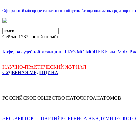
Официальный сайт профессионального сообщества Ассоциации научных редакторов и 
Сейчас 1737 гостей онлайн
Кафедра судебной медицины ГБУЗ МО МОНИКИ им. М.Ф. Вл
НАУЧНО-ПРАКТИЧЕСКИЙ ЖУРНАЛ
СУДЕБНАЯ МЕДИЦИНА
РОССИЙСКОЕ ОБЩЕСТВО ПАТОЛОГОАНАТОМОВ
ЭКО-ВЕКТОР — ПАРТНЁР СЕРВИСА АКАДЕМИЧЕСКОГО