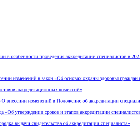
ий в особенности проведения аккредитации специалистов в 202
сении изменений в закон «Об основах охраны здоровья граждан
составов аккредитационных комиссий»
 «О внесении изменений в Положение об аккредитации специал
да «Об утверждении сроков и этапов аккредитации специалисто
орядка выдачи свидетельства об аккредитации специалиста»