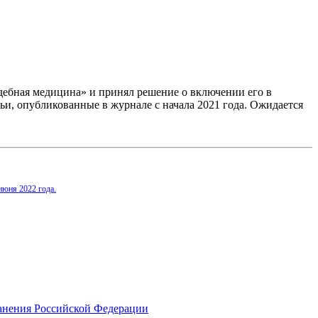
удебная медицина» и принял решение о включении его в
тьи, опубликованные в журнале с начала 2021 года. Ожидается
июня 2022 года.
анения Российской Федерации