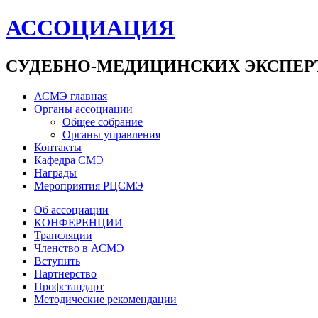
АССОЦИАЦИЯ
СУДЕБНО-МЕДИЦИНСКИХ ЭКСПЕР
АСМЭ главная
Органы ассоциации
Общее собрание
Органы управления
Контакты
Кафедра СМЭ
Награды
Мероприятия РЦСМЭ
Об ассоциации
КОНФЕРЕНЦИИ
Трансляции
Членство в АСМЭ
Вступить
Партнерство
Профстандарт
Методические рекомендации