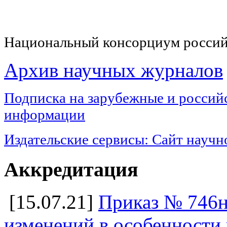
Национальный консорциум россий
Архив научных журналов
Подписка на з
арубежные и российс
информации
Издательские сервисы:
Сайт научн
Аккредитация
[15.07.21]
Приказ № 746н
изменений в особенности