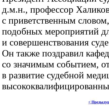
д.м.н., профессор Халико
с приветственным
словом,
подобных мероприятий дл
и совершенствования
суд
Он также
поздравил кафе
со значимым
событием, о
в развитие
судебной мед
высококвалифицированных
< Предыду