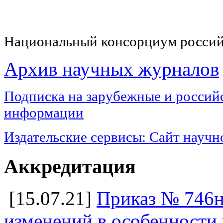
Национальный консорциум россий
Архив научных журналов
Подписка на з
арубежные и российс
информации
Издательские сервисы:
Сайт научн
Аккредитация
[15.07.21]
Приказ № 746н
изменений в особенности