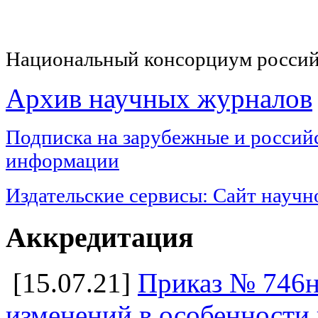
Национальный консорциум россий
Архив научных журналов
Подписка на з
арубежные и российс
информации
Издательские сервисы:
Сайт научн
Аккредитация
[15.07.21]
Приказ № 746н
изменений в особенности