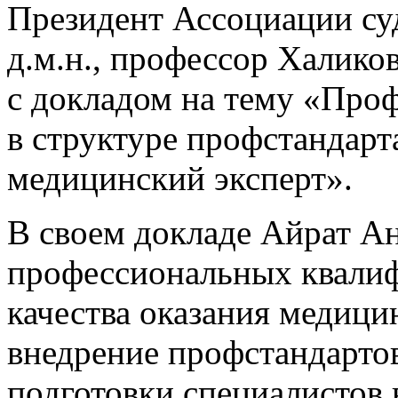
Президент Ассоциации су
д.м.н., профессор Халико
с докладом
на тему
«Проф
в структуре
профстандарт
медицинский эксперт».
В своем докладе Айрат А
профессиональных квали
качества оказания медиц
внедрение профстандарто
подготовки специалистов