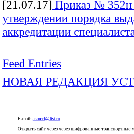
[21.07.17]
Приказ № 352н 
утверждении порядка выда
аккредитации специалист
Feed Entries
НОВАЯ РЕДАКЦИЯ УС
E-mail:
asmerf@list.ru
Открыть сайт через через шифрованные транспортные 