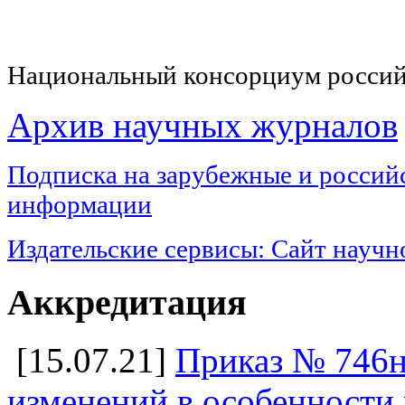
Национальный консорциум россий
Архив научных журналов
Подписка на з
арубежные и российс
информации
Издательские сервисы:
Сайт научн
Аккредитация
[15.07.21]
Приказ № 746н
изменений в особенности