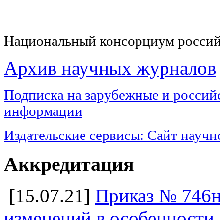
Национальный консорциум россий
Архив научных журналов
Подписка на з
арубежные и российс
информации
Издательские сервисы:
Сайт научн
Аккредитация
[15.07.21]
Приказ № 746н
изменений в особенности